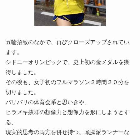
五輪招致のなかで、再びクローズアップされてい
ます。
シドニーオリンピックで、史上初の金メダルを獲
得しました。
その後も、女子初のフルマラソン２時間２０分を
切りました。
バリバリの体育会系と思いきや、
ヒラメキ抜群の想像力と想像力を形にしようとす
る、
現実的思考の両方を併せ持つ、頭脳派ランナーな