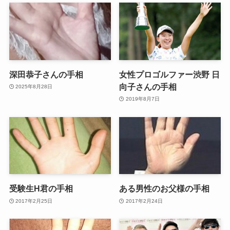
深田恭子さんの手相
女性プロゴルファー渋野 日
向子さんの手相
2025年8月28日
2019年8月7日
受験生H君の手相
ある男性のお父様の手相
2017年2月25日
2017年2月24日