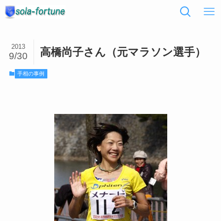
2013
高橋尚子さん（元マラソン選手）
9/30
手相の事例