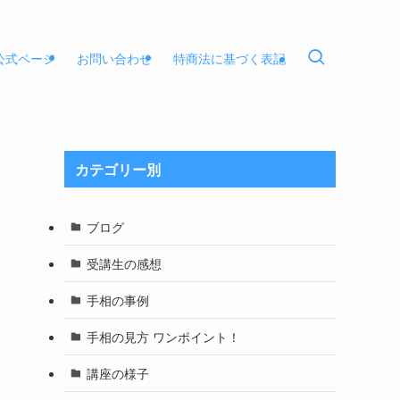
E公式ページ
お問い合わせ
特商法に基づく表記
カテゴリー別
ブログ
受講生の感想
手相の事例
手相の見方 ワンポイント！
講座の様子