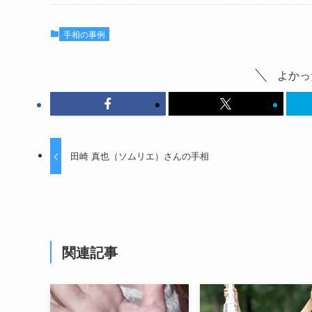
手相の事例
よかっ
田崎 真也（ソムリエ）さんの手相
関連記事