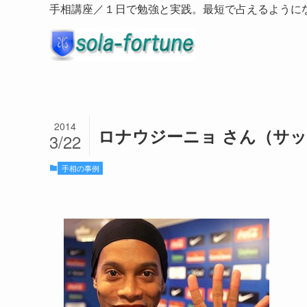
手相講座／１日で勉強と実践。最短で占えるように
2014
ロナウジーニョ さん（サ
3/22
手相の事例