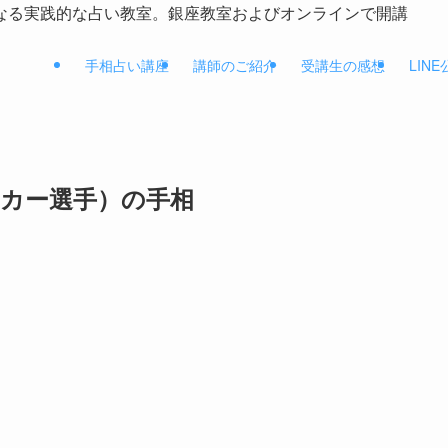
なる実践的な占い教室。銀座教室およびオンラインで開講
手相占い講座
講師のご紹介
受講生の感想
LIN
ッカー選手）の手相