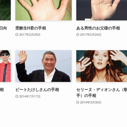
日向
受験生H君の手相
ある男性のお父様の手相
2017年2月25日
2017年2月24日
手相
ビートたけしさんの手相
セリーヌ・ディオンさん（
手）の手相
2014年7月17日
2014年3月30日