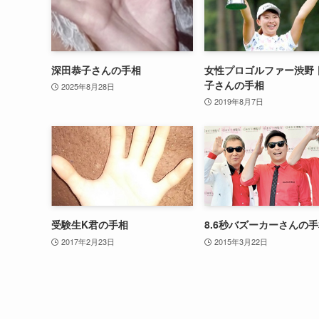
深田恭子さんの手相
女性プロゴルファー渋野 
子さんの手相
2025年8月28日
2019年8月7日
受験生K君の手相
8.6秒バズーカーさんの
2017年2月23日
2015年3月22日