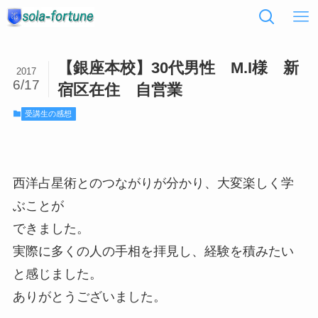
【銀座本校】30代男性 M.I様 新
2017
6/17
宿区在住 自営業
受講生の感想
西洋占星術とのつながりが分かり、大変楽しく学
ぶことが
できました。
実際に多くの人の手相を拝見し、経験を積みたい
と感じました。
ありがとうございました。