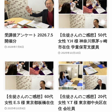
受講後アンケート 2026.7.5
【生徒さんのご感想】50代
開催分
女性 Y.H 様 神奈川県茅ヶ崎
市在住 学童保育支援員
2026年7月6日
2025年10月10日
【生徒さんのご感想】60代
【生徒さんのご感想】20代
女性 E.S 様 東京都板橋在住
女性 Y.T 様 東京都中央区在
住 会社員
2025年10月9日