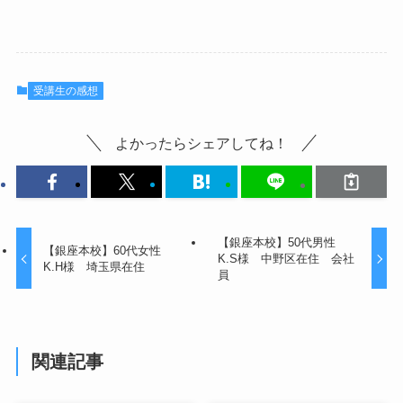
受講生の感想
よかったらシェアしてね！
【銀座本校】50代男性
【銀座本校】60代女性
K.S様 中野区在住 会社
K.H様 埼玉県在住
員
関連記事