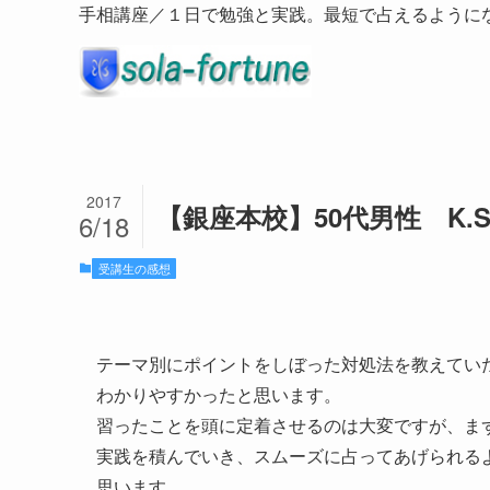
手相講座／１日で勉強と実践。最短で占えるように
2017
【銀座本校】50代男性 K
6/18
受講生の感想
テーマ別にポイントをしぼった対処法を教えてい
わかりやすかったと思います。
習ったことを頭に定着させるのは大変ですが、ま
実践を積んでいき、スムーズに占ってあげられる
思います。