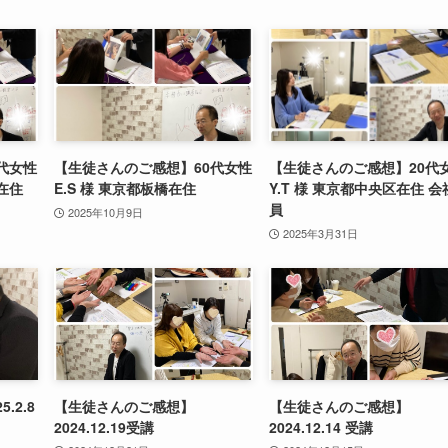
代女性
【生徒さんのご感想】60代女性
【生徒さんのご感想】20代
在住
E.S 様 東京都板橋在住
Y.T 様 東京都中央区在住 会
員
2025年10月9日
2025年3月31日
.2.8
【生徒さんのご感想】
【生徒さんのご感想】
2024.12.19受講
2024.12.14 受講