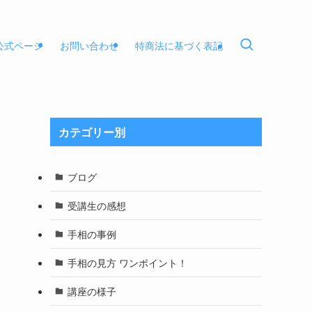
E公式ページ
お問い合わせ
特商法に基づく表記
カテゴリー別
ブログ
受講生の感想
手相の事例
手相の見方 ワンポイント！
講座の様子