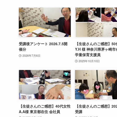
受講後アンケート 2026.7.5開
【生徒さんのご感想】50
催分
Y.H 様 神奈川県茅ヶ崎市
学童保育支援員
2026年7月6日
2025年10月10日
【生徒さんのご感想】40代女性
【生徒さんのご感想】2025
A.A様 東京都在住 会社員
受講